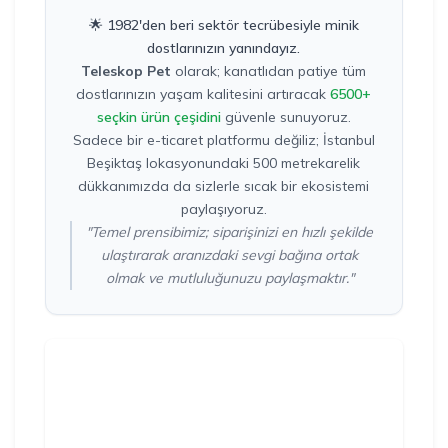
🌟 1982'den beri sektör tecrübesiyle minik
dostlarınızın yanındayız.
Teleskop Pet
olarak; kanatlıdan patiye tüm
dostlarınızın yaşam kalitesini artıracak
6500+
seçkin ürün çeşidini
güvenle sunuyoruz.
Sadece bir e-ticaret platformu değiliz; İstanbul
Beşiktaş lokasyonundaki 500 metrekarelik
dükkanımızda da sizlerle sıcak bir ekosistemi
paylaşıyoruz.
"Temel prensibimiz; siparişinizi en hızlı şekilde
ulaştırarak aranızdaki sevgi bağına ortak
olmak ve mutluluğunuzu paylaşmaktır."