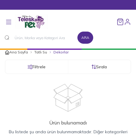
1500 TL ve Üzeri Alışverişlerinizde Kargo Bedava!
Favorileri
ARA
Ana Sayfa
Tatlı Su
Dekorlar
Filtrele
Sırala
Ürün bulunamadı
Bu listede şu anda ürün bulunmamaktadır. Diğer kategorileri