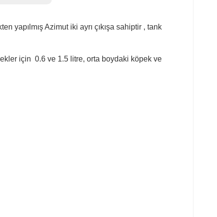
en yapılmış Azimut iki ayrı çıkışa sahiptir , tank
kler için 0.6 ve 1.5 litre, orta boydaki köpek ve