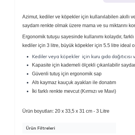
Azimut, kediler ve köpekler için kullanılabilen akıllı 
saydam renkte olmak üzere mama ve su miktarını kontro
Ergonomik tutuşu sayesinde kullanımı kolaydır, farklı 
kediler için 3 litre, büyük köpekler için 5.5 litre ideal o
Kediler veya köpekler için kuru gıda dağıtıcısı 
Kapasite için kademeli ölçekli çıkarılabilir sayd
Güvenli tutuş için ergonomik sap
Altı kaymaz kauçuk ayakları ile donatım
İki farklı renkte mevcut (Kırmızı ve Mavi)
Ürün boyutları: 20 x 33,5 x 31 cm - 3 Litre
Ürün Filtreleri