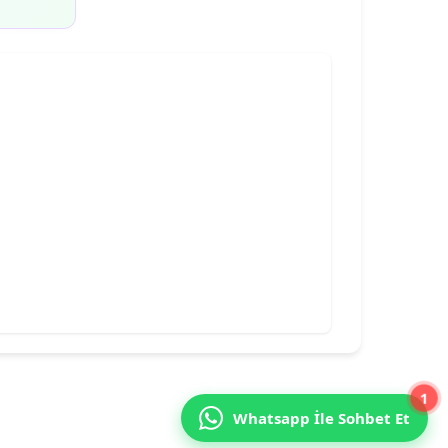
1
Whatsapp İle Sohbet Et