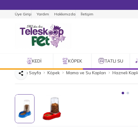
Üye Girişi
Yardım
Hakkımızda
İletişim
KEDI
KÖPEK
TATLI SU
Ana Sayfa
Köpek
Mama ve Su Kapları
Hazneli Kapl
Paylaş