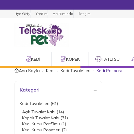
Üye Girişi
Yardım
Hakkımızda
İletişim
KEDI
KÖPEK
TATLI SU
Ana Sayfa
Kedi
Kedi Tuvaletleri
Kedi Paspası
Kategori
Kedi Tuvaletleri
(61)
Açık Tuvalet Kabı
(14)
Kapalı Tuvalet Kabı
(31)
Kedi Kumu Parfümü
(1)
Kedi Kumu Poşetleri
(2)