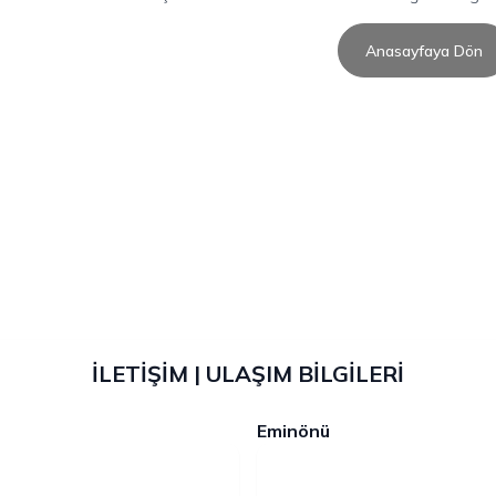
Anasayfaya Dön
İLETİŞİM | ULAŞIM BİLGİLERİ
Eminönü