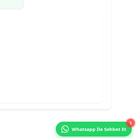
1
Whatsapp İle Sohbet Et