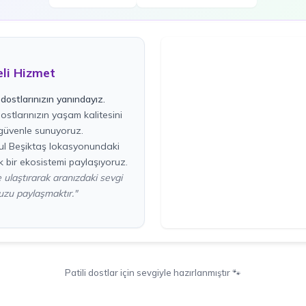
eli Hizmet
dostlarınızın yanındayız.
stlarınızın yaşam kalitesini
üvenle sunuyoruz.
bul Beşiktaş lokasyonundaki
 bir ekosistemi paylaşıyoruz.
de ulaştırarak aranızdaki sevgi
zu paylaşmaktır."
Patili dostlar için sevgiyle hazırlanmıştır 🐾