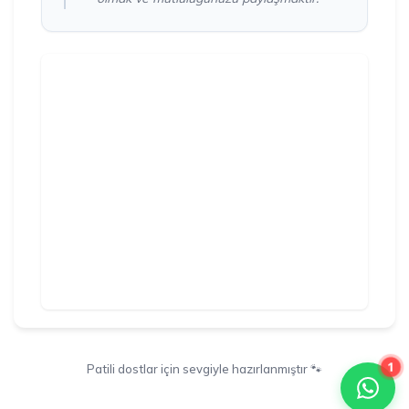
1
Patili dostlar için sevgiyle hazırlanmıştır 🐾