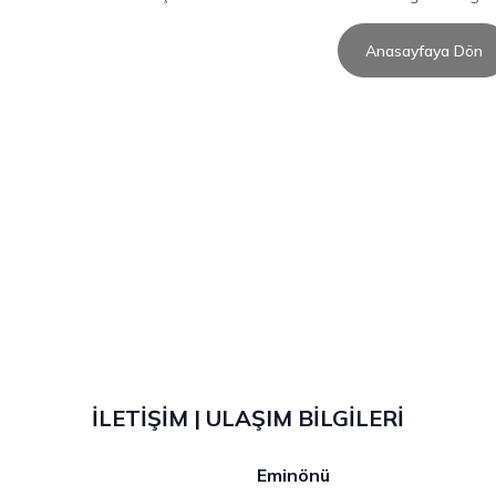
Anasayfaya Dön
İLETİŞİM | ULAŞIM BİLGİLERİ
Eminönü