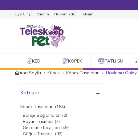
Üye Girişi
Yardım
Hakkımızda
İletişim
KEDI
KÖPEK
TATLI SU
Ana Sayfa
Köpek
Köpek Tasmaları
Havlama Önleyi
Kategori
Köpek Tasmaları
(184)
Bahçe Bağlamaları
(2)
Boyun Tasması
(7)
Gezdirme Kayışları
(49)
Göğüs Tasması
(92)