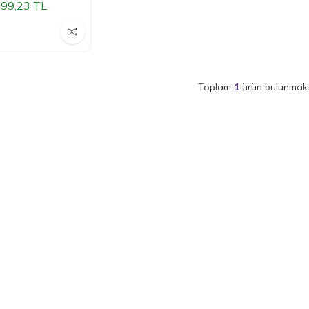
99,23
TL
Toplam
1
ürün bulunmakt