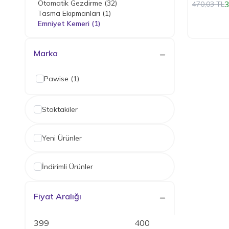
Otomatik Gezdirme
(32)
3
470,03
TL
Tasma Ekipmanları
(1)
Emniyet Kemeri
(1)
Marka
Pawise
(1)
Stoktakiler
Yeni Ürünler
İndirimli Ürünler
Fiyat Aralığı