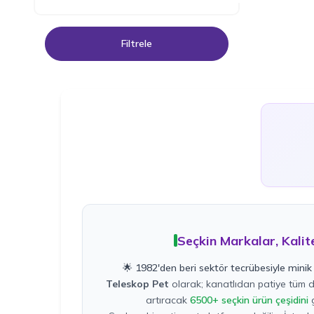
Filtrele
Seçkin Markalar, Kalit
🌟 1982'den beri sektör tecrübesiyle minik 
Teleskop Pet
olarak; kanatlıdan patiye tüm do
artıracak
6500+ seçkin ürün çeşidini
g