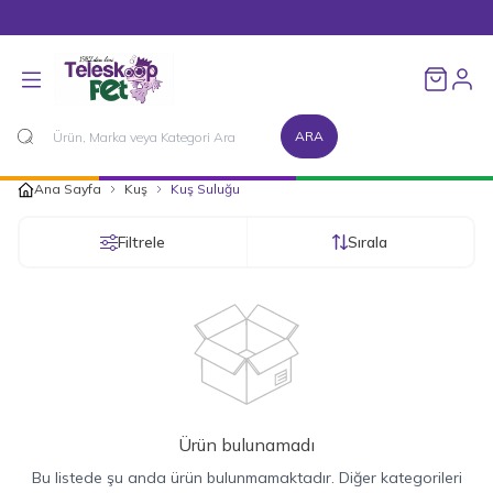
1500 TL ve Üzeri Alışverişlerinizde Kargo Bedava!
Favorileri
ARA
Ana Sayfa
Kuş
Kuş Suluğu
Filtrele
Sırala
Ürün bulunamadı
Bu listede şu anda ürün bulunmamaktadır. Diğer kategorileri