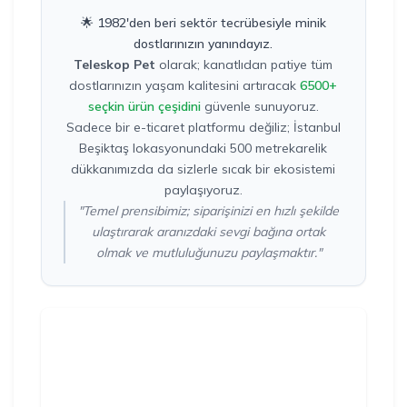
🌟 1982'den beri sektör tecrübesiyle minik
dostlarınızın yanındayız.
Teleskop Pet
olarak; kanatlıdan patiye tüm
dostlarınızın yaşam kalitesini artıracak
6500+
seçkin ürün çeşidini
güvenle sunuyoruz.
Sadece bir e-ticaret platformu değiliz; İstanbul
Beşiktaş lokasyonundaki 500 metrekarelik
dükkanımızda da sizlerle sıcak bir ekosistemi
paylaşıyoruz.
"Temel prensibimiz; siparişinizi en hızlı şekilde
ulaştırarak aranızdaki sevgi bağına ortak
olmak ve mutluluğunuzu paylaşmaktır."