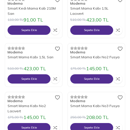
%
17
İndirim
%
17
İndirim
Moderna
Moderna
Smart Kedı Mama Kab 210M
Smart Mama Kabı 1,5L
Sarı
Lacıvert
91,00
TL
423,00
TL
110,00
TL
510,00
TL
Sepete Ekle
Sepete Ekle
%
17
İndirim
%
17
İndirim
Moderna
Moderna
Smart Mama Kabı 1,5L Sarı
Smart Mama Kabı No2 Fusya
423,00
TL
145,00
TL
510,00
TL
175,00
TL
Sepete Ekle
Sepete Ekle
%
17
İndirim
%
17
İndirim
Moderna
Moderna
Smart Mama Kabı No2
Smart Mama Kabı No3 Fusya
Lacıvert
145,00
TL
208,00
TL
175,00
TL
250,00
TL
Sepete Ekle
Sepete Ekle