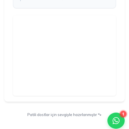
1
Patili dostlar için sevgiyle hazırlanmıştır 🐾