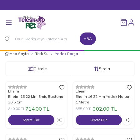
1500 TL ve Üzeri Alışverişlerinizde Kargo Bedava!
Favorileri
ARA
Ana Sayfa
Tatlı Su
Yedek Parça
Filtrele
Sırala
%
15
İndirim
%
15
İndirim
Eheim
Eheim
Eheim 16 22 Mm Emiş Bastonu
Eheim 16 22 Mm Yedek Hortum
36,5 Cm
1 Metre
714,00
TL
302,00
TL
840,00
TL
355,00
TL
Sepete Ekle
Sepete Ekle