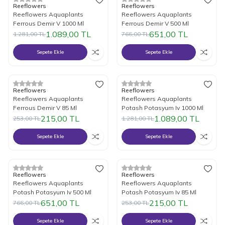
%
15
İndirim
%
15
İndirim
Reeflowers
Reeflowers
Reeflowers Aquaplants
Reeflowers Aquaplants
Ferrous Demir V 1000 Ml
Ferrous Demir V 500 Ml
1.089,00
TL
651,00
TL
1.281,00
TL
766,00
TL
Sepete Ekle
Sepete Ekle
%
15
İndirim
%
15
İndirim
Reeflowers
Reeflowers
Reeflowers Aquaplants
Reeflowers Aquaplants
Ferrous Demir V 85 Ml
Potash Potasyum Iv 1000 Ml
215,00
TL
1.089,00
TL
253,00
TL
1.281,00
TL
Sepete Ekle
Sepete Ekle
%
15
İndirim
%
15
İndirim
Reeflowers
Reeflowers
Reeflowers Aquaplants
Reeflowers Aquaplants
Potash Potasyum Iv 500 Ml
Potash Potasyum Iv 85 Ml
651,00
TL
215,00
TL
766,00
TL
253,00
TL
Sepete Ekle
Sepete Ekle