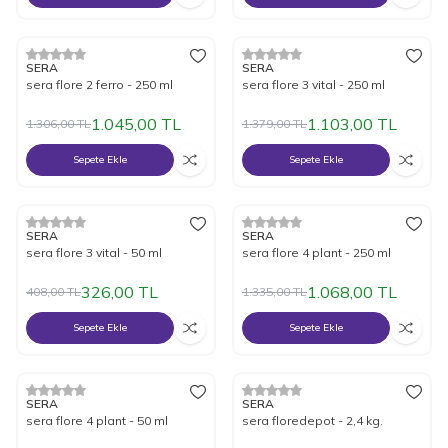
%
20
İndirim
%
20
İndirim
SERA
SERA
sera flore 2 ferro - 250 ml
sera flore 3 vital - 250 ml
1.045,00
TL
1.103,00
TL
1.306,00
TL
1.379,00
TL
Sepete Ekle
Sepete Ekle
%
20
İndirim
%
20
İndirim
SERA
SERA
sera flore 3 vital - 50 ml
sera flore 4 plant - 250 ml
326,00
TL
1.068,00
TL
408,00
TL
1.335,00
TL
Sepete Ekle
Sepete Ekle
%
20
İndirim
%
20
İndirim
SERA
SERA
sera flore 4 plant - 50 ml
sera floredepot - 2,4 kg.