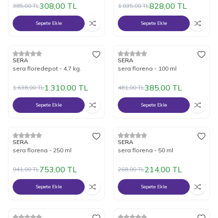
308,00
TL
828,00
TL
385,00
TL
1.035,00
TL
Sepete Ekle
Sepete Ekle
%
20
İndirim
%
20
İndirim
SERA
SERA
sera floredepot - 4,7 kg.
sera florena - 100 ml
1.310,00
TL
385,00
TL
1.638,00
TL
481,00
TL
Sepete Ekle
Sepete Ekle
%
20
İndirim
%
20
İndirim
SERA
SERA
sera florena - 250 ml
sera florena - 50 ml
753,00
TL
214,00
TL
941,00
TL
268,00
TL
Sepete Ekle
Sepete Ekle