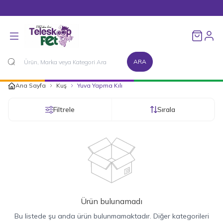
1500 TL ve Üzeri Alışverişlerinizde Kargo Bedava!
Favorileri
ARA
Ana Sayfa
Kuş
Yuva Yapma Kılı
Filtrele
Sırala
Ürün bulunamadı
Bu listede şu anda ürün bulunmamaktadır. Diğer kategorileri