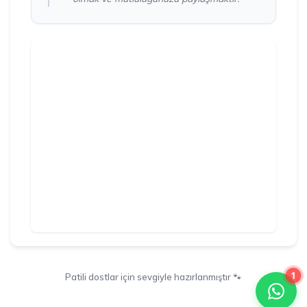
1
Patili dostlar için sevgiyle hazırlanmıştır 🐾