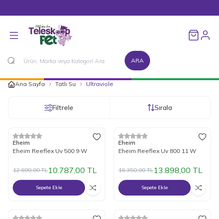
1500 TL ve Üzeri Alışverişlerinizde Kargo Bedava!
Favorileri
ARA
Ana Sayfa
Tatlı Su
Ultraviole
Filtrele
Sırala
%
15
İndirim
%
15
İndirim
Eheim
Eheim
Eheim Reeflex Uv 500 9 W
Eheim Reeflex Uv 800 11 W
10.787,00
TL
13.898,00
TL
12.690,00
TL
16.350,00
TL
Sepete Ekle
Sepete Ekle
Tükendi