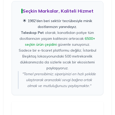
Seçkin Markalar, Kaliteli Hizmet
🌟 1982'den beri sektör tecrübesiyle minik
dostlarınızın yanındayız.
Teleskop Pet
olarak; kanatlıdan patiye tüm
dostlarınızın yaşam kalitesini artıracak
6500+
seçkin ürün çeşidini
güvenle sunuyoruz.
Sadece bir e-ticaret platformu değiliz; İstanbul
Beşiktaş lokasyonundaki 500 metrekarelik
dükkanımızda da sizlerle sıcak bir ekosistemi
paylaşıyoruz.
"Temel prensibimiz; siparişinizi en hızlı şekilde
ulaştırarak aranızdaki sevgi bağına ortak
olmak ve mutluluğunuzu paylaşmaktır."