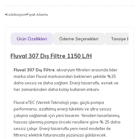
Koleksiyon
Fiyat Alarmı
Ürün Özellikleri
Ödeme Seçenekleri
Tavsiye Et
Fluval 307 Dış Filtre 1150 L/H
Fluval 307 Dış Filtre
, akvaryum filtreleri arasında lider
marka olan Fluval markasından beklenen şekilde %25
daha sessiz ve daha sağlam. Enerji tasarruflu, esnek ve
her zamankinden daha kolay kullanım imkanı.
Fluval eTEC (Verimli Teknoloji) yapı, güçlü pompa
performansı, azaltılmış enerji tüketimi ve ultra sessiz
çalışma sağlamak için yeni tasarım. Yeniden tasarlanmış,
hassas işlenmiş pompa önceki nesillere göre % 25 daha
sessiz çalışır. Enerji tasarruflu yeni nesil modeller ile
filtreniz elektrik faturanızda yüzünüzü güldürecek.