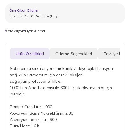
Öne Çıkan Bilgiler
Eheim 2217 01 Dış Filtre (Boş)
Koleksiyon
Fiyat Alarmı
Ürün Özellikleri
Ödeme Seçenekleri
Tavsiye Et
Sabit bir su sirkülasyonu mekanik ve biyolojik filtrasyon,
sağlıklı bir akvaryum için gerekli oksijeni
sağlayan profesyonel filtre.
1000 Litre/saatlik debisi ile 600 Litrelik akvaryumlar için
idealdir.
Pompa Çıkış litre: 1000
Akvaryum Basış Yüksekliği m: 2.30
Akvaryum hacmi litre:600
Filtre Hacmi :6 it