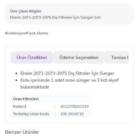
Öne Çıkan Bilgiler
Eheim 2071-2073-2075 Dış Filtreler İçin Sünger Set
Koleksiyon
Fiyat Alarmı
Ürün Özellikleri
Ödeme Seçenekleri
Tavsiye Et
Eheim 2071-2073-2075 Dış Filtreler İçin Sünger
Kutu içerisinde 1 adet mavi sünger ve 3 kat elyaf
bulunmaktadır
Ürün Filtreleri
Barkod
:
4011708261019
Tedarikçi Ürün Kodu
:
105-2616710
Benzer Ürünler