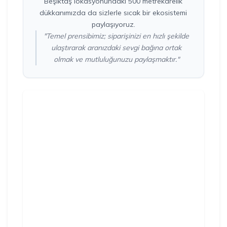
Beşiktaş lokasyonundaki 500 metrekarelik
dükkanımızda da sizlerle sıcak bir ekosistemi
paylaşıyoruz.
"Temel prensibimiz; siparişinizi en hızlı şekilde
ulaştırarak aranızdaki sevgi bağına ortak
olmak ve mutluluğunuzu paylaşmaktır."