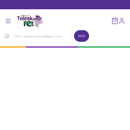
1500 TL ve Üzeri Alışverişlerinizde Kargo Bedava!
Favorileri
ARA