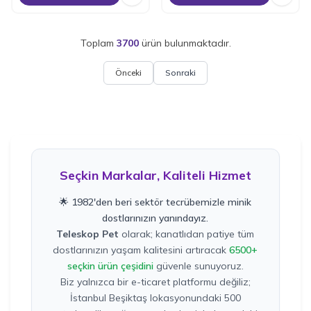
Toplam
3700
ürün bulunmaktadır.
Önceki
Sonraki
Seçkin Markalar, Kaliteli Hizmet
🌟 1982'den beri sektör tecrübemizle minik
dostlarınızın yanındayız.
Teleskop Pet
olarak; kanatlıdan patiye tüm
dostlarınızın yaşam kalitesini artıracak
6500+
seçkin ürün çeşidini
güvenle sunuyoruz.
Biz yalnızca bir e-ticaret platformu değiliz;
İstanbul Beşiktaş lokasyonundaki 500