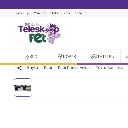
Üye Girişi
Yardım
Hakkımızda
İletişim
KEDI
KÖPEK
TATLI SU
Ana Sayfa
Kedi
Kedi Konserveleri
Yavru Konserve
Paylaş