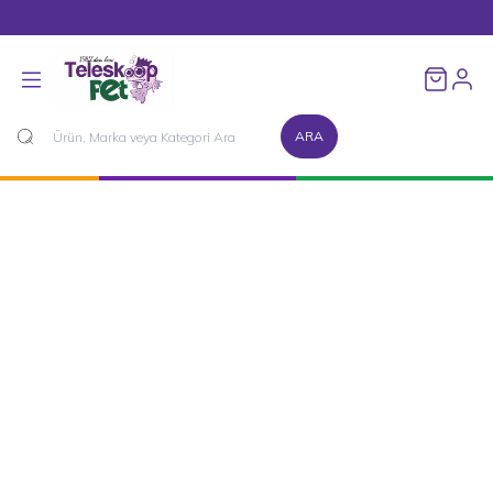
1500 TL ve Üzeri Alışverişlerinizde Kargo Bedava!
Favorileri
ARA