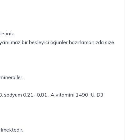
rsiniz.
dayanılmaz bir besleyici öğünler hazırlamanızda size
mineraller.
48, sodyum 0,21- 0,81 , A vitamini 1490 IU, D3
ilmektedir.