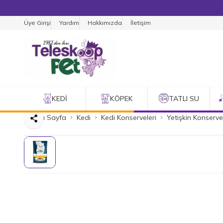
Üye Girişi
Yardım
Hakkımızda
İletişim
KEDI
KÖPEK
TATLI SU
Ana Sayfa
Kedi
Kedi Konserveleri
Yetişkin Konserve
Paylaş