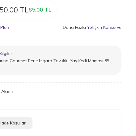
50,00
TL
65,00
TL
 Plan
Daha Fazla
Yetişkin Konserve
ilgiler
urina Gourmet Perle Izgara Tavuklu Yaş Kedi Maması 85
t Alarmı
İade Koşulları