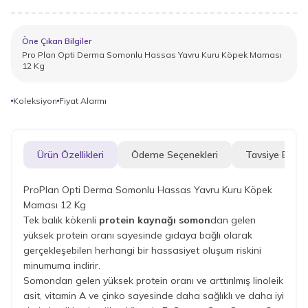
Öne Çıkan Bilgiler
Pro Plan Opti Derma Somonlu Hassas Yavru Kuru Köpek Maması
12 Kg
Koleksiyon
Fiyat Alarmı
Ürün Özellikleri
Ödeme Seçenekleri
Tavsiye Et
ProPlan Opti Derma Somonlu Hassas Yavru Kuru Köpek
Maması 12 Kg
Tek balık kökenli
protein kaynağı somon
dan gelen
yüksek protein oranı sayesinde gıdaya bağlı olarak
gerçekleşebilen herhangi bir hassasiyet oluşum riskini
minumuma indirir.
Somondan gelen yüksek protein oranı ve arttırılmış linoleik
asit, vitamin A ve çinko sayesinde daha sağlıklı ve daha iyi