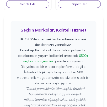
Sepete Ekle
Sepete Ekle
Seçkin Markalar, Kaliteli Hizmet
🌟 1982'den beri sektör tecrübemizle minik
dostlarınızın yanındayız.
Teleskop Pet
olarak; kanatlıdan patiye tüm
dostlarınızın yaşam kalitesini artıracak
6500+
seçkin ürün çeşidini
güvenle sunuyoruz.
Biz yalnızca bir e-ticaret platformu değiliz;
İstanbul Beşiktaş lokasyonundaki 500
metrekarelik mağazamızda da sizlerle sıcak bir
ekosistemi paylaşıyoruz.
"Temel prensibimiz; tüm seçkin ürünleri
bünyemizde buluşturup, siz değerli
müşterilerimize siparişinizi en hızlı şekilde
ulaştırarak aranızdaki sevgi bağına ortak