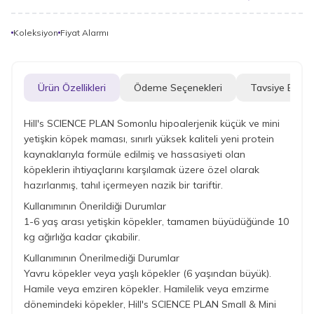
Koleksiyon
Fiyat Alarmı
Ürün Özellikleri
Ödeme Seçenekleri
Tavsiye Et
Hill's SCIENCE PLAN Somonlu hipoalerjenik küçük ve mini
yetişkin köpek maması, sınırlı yüksek kaliteli yeni protein
kaynaklarıyla formüle edilmiş ve hassasiyeti olan
köpeklerin ihtiyaçlarını karşılamak üzere özel olarak
hazırlanmış, tahıl içermeyen nazik bir tariftir.
Kullanımının Önerildiği Durumlar
1-6 yaş arası yetişkin köpekler, tamamen büyüdüğünde 10
kg ağırlığa kadar çıkabilir.
Kullanımının Önerilmediği Durumlar
Yavru köpekler veya yaşlı köpekler (6 yaşından büyük).
Hamile veya emziren köpekler. Hamilelik veya emzirme
dönemindeki köpekler, Hill's SCIENCE PLAN Small & Mini