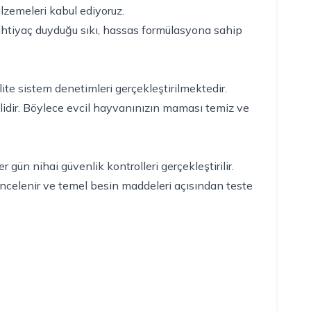
lzemeleri kabul ediyoruz.
ihtiyaç duyduğu sıkı, hassas formülasyona sahip
lite sistem denetimleri gerçekleştirilmektedir.
mlidir. Böylece evcil hayvanınızın maması temiz ve
ün nihai güvenlik kontrolleri gerçekleştirilir.
 incelenir ve temel besin maddeleri açısından teste