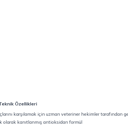
Teknik Özellikleri
çlarını karşılamak için uzman veteriner hekimler tarafından g
nik olarak kanıtlanmış antioksidan formül