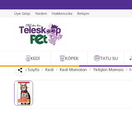
Üye Girişi
Yardım
Hakkımızda
İletişim
KEDI
KÖPEK
TATLI SU
Ana Sayfa
Kedi
Kedi Mamaları
Yetişkin Mamasi
H
Paylaş