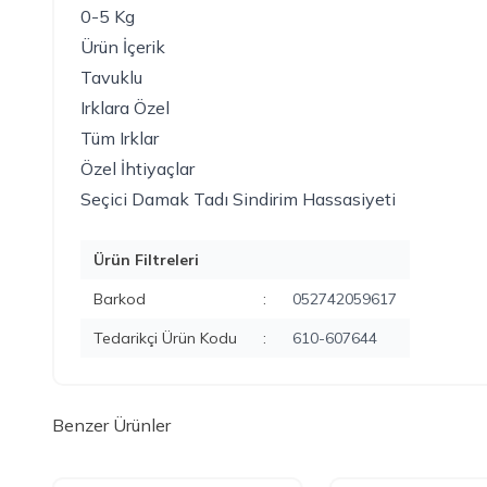
0-5 Kg
Ürün İçerik
Tavuklu
Irklara Özel
Tüm Irklar
Özel İhtiyaçlar
Seçici Damak Tadı
Sindirim Hassasiyeti
Ürün Filtreleri
Barkod
:
052742059617
Tedarikçi Ürün Kodu
:
610-607644
Benzer Ürünler