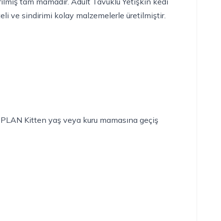
irilmiş tam mamadır
.
Adult Tavuklu Yetişkin kedi
eli ve sindirimi kolay malzemelerle üretilmiştir.
E PLAN Kitten yaş veya kuru mamasına geçiş