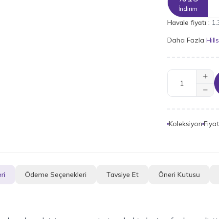
İndirim
Havale fiyatı :
1.
Daha Fazla
Hills
Koleksiyon
Fiya
ri
Ödeme Seçenekleri
Tavsiye Et
Öneri Kutusu