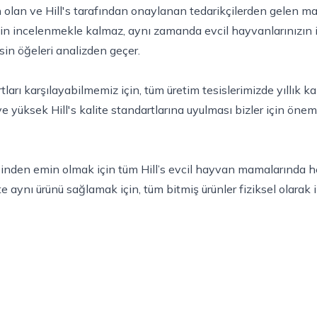
un olan ve Hill's tarafından onaylanan tedarikçilerden gelen ma
in incelenmekle kalmaz, aynı zamanda evcil hayvanlarınızın 
sin öğeleri analizden geçer.
ları karşılayabilmemiz için, tüm üretim tesislerimizde yıllık ka
 yüksek Hill's kalite standartlarına uyulması bizler için öne
den emin olmak için tüm Hill’s evcil hayvan mamalarında her g
e aynı ürünü sağlamak için, tüm bitmiş ürünler fiziksel olarak