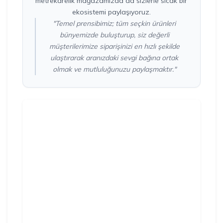
metrekarelik mağazamızda da sizlerle sıcak bir
ekosistemi paylaşıyoruz.
"Temel prensibimiz; tüm seçkin ürünleri
bünyemizde buluşturup, siz değerli
müşterilerimize siparişinizi en hızlı şekilde
ulaştırarak aranızdaki sevgi bağına ortak
olmak ve mutluluğunuzu paylaşmaktır."