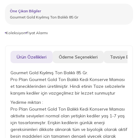
Öne Çıkan Bilgiler
Gourmet Gold Kıyılmış Ton Balıklı 85 Gr
Koleksiyon
Fiyat Alarmı
Ürün Özellikleri
Ödeme Seçenekleri
Tavsiye Et
Gourmet Gold Kıyılmış Ton Balıklı 85 Gr.
Pro Plan Gourmet Gold Ton Balıklı Kedi Konserve Maması
et taneciklerinden üretilmiştir. Hindi etinin Taze sebzelerle
karışımı kediler için vazgeçilmez bir lezzet sunmuştur
Yedirme miktarı :
Pro Plan Gourmet Gold Ton Balıklı Kedi Konserve Maması
aktivite seviyeleri normal olan yetişkin kediler yaş 1-7 yaş
için tasarlanmıştır. Erişkin kedilerin günlük enerji
gereksinimleri dikkate alınarak tüm ve biyolojik olarak aktif
besin maddeleri için tamamen dengeli yiyecek olarak