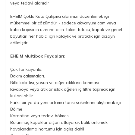
veya tedavi alanıdır
EHEIM Çoklu Kutu Çalışma alanınızı düzenlemek için
mükemmel bir çözümdür - sadece akvaryum cam veya
kabin kapısının üzerine asın. takım tutucu, kapak ve genel
boyutları her hobici için kolaylık ve pratiklik için dizayn
edilmiştir.
EHEIM Multibox Faydaları:
Çok fonksiyonlu:
Bakım çalışmaları.
Bitki kalıntısı, yosun ve diğer atıkların konması.
lavaboya veya atıklar ıslak öğeleri iç filtre taşımak için
kullanılabilir
Farklı bir ya da yeni ortama tankı sakinlerini alıştırmak için
Bölme
Karantina veya tedavi bölmesi
Bölünmüş kapaklar dışarı atlayarak balık önlemek
havalandırma hortumu için açılış dahil