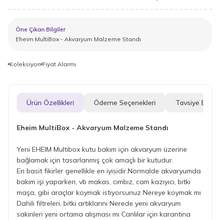
Öne Çıkan Bilgiler
Eheim MultiBox - Akvaryum Malzeme Standı
Koleksiyon
Fiyat Alarmı
Ürün Özellikleri
Ödeme Seçenekleri
Tavsiye Et
Eheim MultiBox - Akvaryum Malzeme Standı
Yeni EHEIM Multibox kutu bakım için akvaryum üzerine
bağlamak için tasarlanmış çok amaçlı bir kutudur.
En basit fikirler genellikle en iyisidir.Normalde akvaryumda
bakım işi yaparken, vb makas, cımbız, cam kazıyıcı, bitki
maşa, gibi araçlar koymak istiyorsunuz Nereye koymak mı
Dahili filtreleri, bitki artıklarını Nerede yeni akvaryum
sakinleri yeni ortama alışması mı Canlılar için karantina