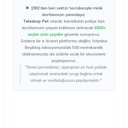
🌟 1982'den beri sektör tecrübesiyle minik
dostlarınızın yanındayız.
Teleskop Pet
olarak; kanatlıdan patiye tüm
dostlarınızın yaşam kalitesini artıracak
6500+
seçkin ürün çeşidini
güvenle sunuyoruz.
Sadece bir e-ticaret platformu değiliz; İstanbul
Beşiktaş lokasyonundaki 500 metrekarelik
dükkanımızda da sizlerle sıcak bir ekosistemi
paylaşıyoruz.
"Temel prensibimiz; siparişinizi en hızlı şekilde
ulaştırarak aranızdaki sevgi bağına ortak
olmak ve mutluluğunuzu paylaşmaktır."