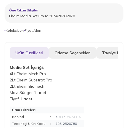
Öne Çıkan Bilgiler
Eheim Media Set Pro3e 2074/2076/2078
Koleksiyon
Fiyat Alarmı
Ürün Özellikleri
Ödeme Seçenekleri
Tavsiye Et
Media Set İçeriği;
4Lt Eheim Mech Pro
2Lt Eheim Substrat Pro
2Lt Eheim Biomech
Mavi Sünger 1 adet
Elyaf 1 adet
Ürün Filtreleri
Barkod
:
4011708251102
Tedarikçi Ürün Kodu
:
105-2520780