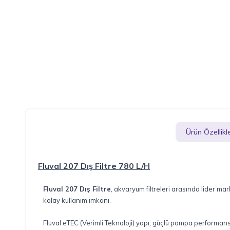
Ürün Özellikle
Fluval 207 Dış Filtre 780 L/H
Fluval 207 Dış Filtre
, akvaryum filtreleri arasında lider 
kolay kullanım imkanı.
Fluval eTEC (Verimli Teknoloji) yapı, güçlü pompa performans