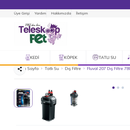
Üye Girişi
Yardım
Hakkımızda
İletişim
KEDI
KÖPEK
TATLI SU
Ana Sayfa
Tatlı Su
Dış Filtre
Fluval 207 Dış Filtre 78
Paylaş