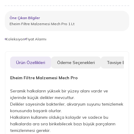
Öne Çıkan Bilgiler
Eheim Filtre Malzemesi Mech Pro 1 Lt
Koleksiyon
Fiyat Alarmı
Ürün Özellikleri
Ödeme Seçenekleri
Tavsiye Et
Eheim Filtre Malzemesi Mech Pro
Seramik halkaların yüksek bir yüzey alanı vardır ve
içlerinde küçük delikler mevcuttur.
Delikler sayesinde bakteriler, akvaryum suyunu temizlemek
konusunda başarılı olurlar.
Halkaların kullanımı oldukça kolaydır ve sadece bu
halkalarda ara sıra birikebilecek bazı büyük parçaların
temizlenmesi gerekir.