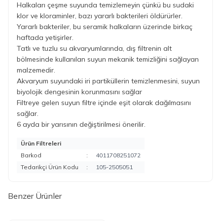
Halkaları çeşme suyunda temizlemeyin çünkü bu sudaki
klor ve kloraminler, bazı yararlı bakterileri
öldürürler.
Yararlı bakteriler, bu seramik halkaların üzerinde birkaç
haftada yetişirler.
Tatlı ve tuzlu su akvaryumlarında, dış filtrenin alt
bölmesinde kullanılan suyun mekanik temizliğini
sağlayan
malzemedir.
Akvaryum suyundaki iri partiküllerin temizlenmesini, suyun
biyolojik dengesinin korunmasını sağlar
Filtreye gelen suyun filtre içinde eşit olarak dağılmasını
sağlar.
6 ayda bir yarısının değiştirilmesi önerilir.
Ürün Filtreleri
Barkod
:
4011708251072
Tedarikçi Ürün Kodu
:
105-2505051
Benzer Ürünler